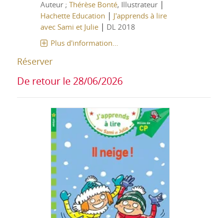
|
Auteur ;
Thérèse Bonté
, Illustrateur
|
Hachette Education
J'apprends à lire
|
avec Sami et Julie
DL 2018
Plus d'information...
Réserver
De retour le 28/06/2026