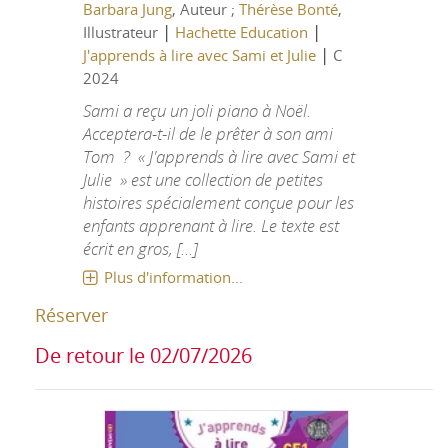
Barbara Jung
, Auteur ;
Thérèse Bonté
,
|
|
Illustrateur
Hachette Education
|
J'apprends à lire avec Sami et Julie
C
2024
Sami a reçu un joli piano à Noël.
Acceptera-t-il de le prêter à son ami
Tom ? « J'apprends à lire avec Sami et
Julie » est une collection de petites
histoires spécialement conçue pour les
enfants apprenant à lire. Le texte est
écrit en gros, [...]
Plus d'information...
Réserver
De retour le 02/07/2026