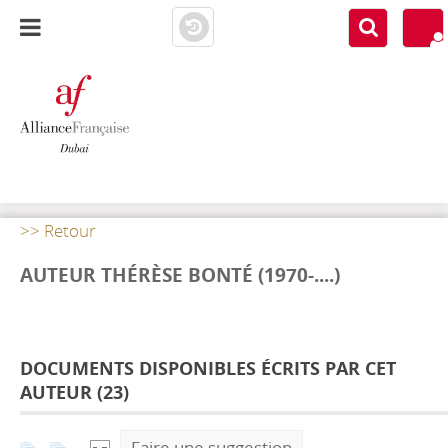
AF DUBAI
MEDIATHÈQUE
>> Retour
AUTEUR THÉRÈSE BONTÉ (1970-....)
DOCUMENTS DISPONIBLES ÉCRITS PAR CET
AUTEUR (
23
)
Faire une suggestion