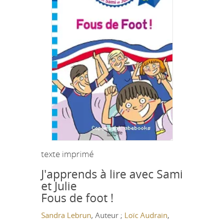
texte imprimé
J'apprends à lire avec Sami
et Julie
Fous de foot !
Sandra Lebrun
, Auteur ;
Loïc Audrain
,