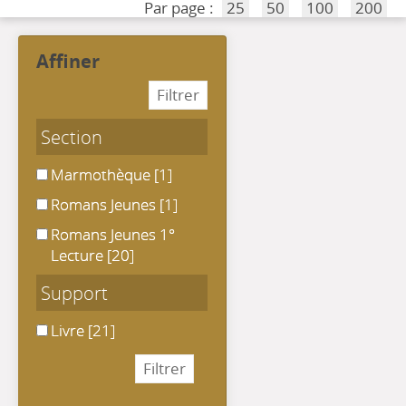
Par page :
25
50
100
200
affiner
Section
Marmothèque
Marmothèque
[1]
Romans Jeunes
Romans Jeunes
[1]
Romans Jeunes 1° Lecture
Romans Jeunes 1°
Lecture
[20]
Support
Livre
Livre
[21]