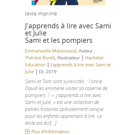
texte imprimé
J'apprends à lire avec Sami
et Julie
Sami et les pompiers
Emmanuelle Massonaud
, Auteur ;
|
Thérèse Bonté
, Illustrateur
Hachette
|
Education
J'apprends à lire avec Sami et
|
Julie
DL 2019
Sami et Tom sont surexcités : l'oncle
David les emmène visiter sa caserne de
pompiers ! « J'apprends à lire avec
Sami et Julie » est une collection de
petites histoires spécialement conçue
pour les enfants apprenant à lire. Le
texte est écr[...]
Plus d'information...