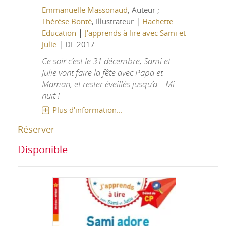
Emmanuelle Massonaud
, Auteur ;
|
Thérèse Bonté
, Illustrateur
Hachette
|
Education
J'apprends à lire avec Sami et
|
Julie
DL 2017
Ce soir c’est le 31 décembre, Sami et
Julie vont faire la fête avec Papa et
Maman, et rester éveillés jusqu’a… Mi-
nuit !
Plus d'information...
Réserver
Disponible