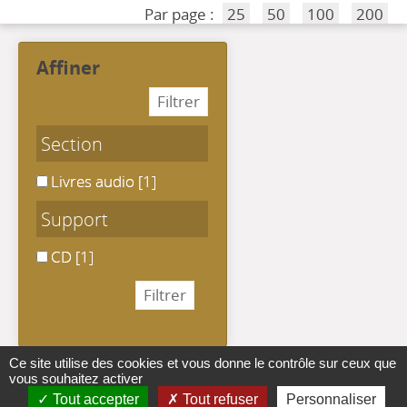
Par page :
25
50
100
200
affiner
Section
Livres audio
Livres audio
[1]
Support
CD
CD
[1]
Ce site utilise des cookies et vous donne le contrôle sur ceux que
vous souhaitez activer
Tout accepter
Tout refuser
Personnaliser