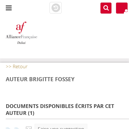
AF DUBAI
MEDIATHÈQUE
>> Retour
AUTEUR BRIGITTE FOSSEY
DOCUMENTS DISPONIBLES ÉCRITS PAR CET
AUTEUR (
1
)
Faire une suggestion