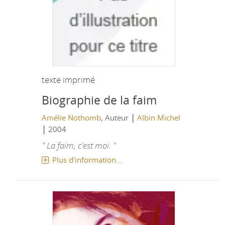
texte imprimé
Biographie de la faim
|
Amélie Nothomb
, Auteur
Albin Michel
|
2004
" La faim, c'est moi. "
Plus d'information...