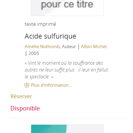
texte imprimé
Acide sulfurique
|
Amélie Nothomb
, Auteur
Albin Michel
|
2005
« Vint le moment où la souffrance des
autres ne leur suffit plus : il leur en fallut
le spectacle. »
Plus d'information...
Réserver
Disponible