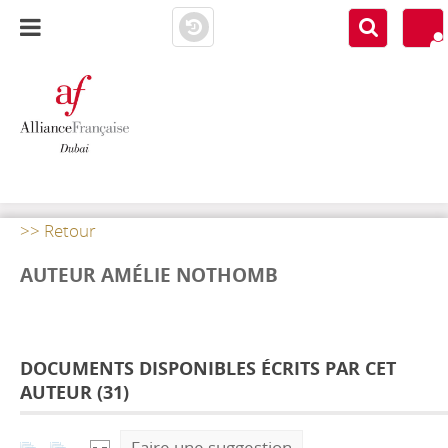
AF DUBAI
MEDIATHÈQUE
>> Retour
AUTEUR AMÉLIE NOTHOMB
DOCUMENTS DISPONIBLES ÉCRITS PAR CET
AUTEUR (
31
)
Faire une suggestion