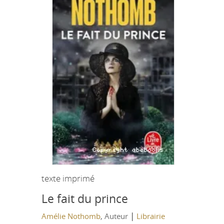
texte imprimé
Le fait du prince
|
Amélie Nothomb
, Auteur
Librairie