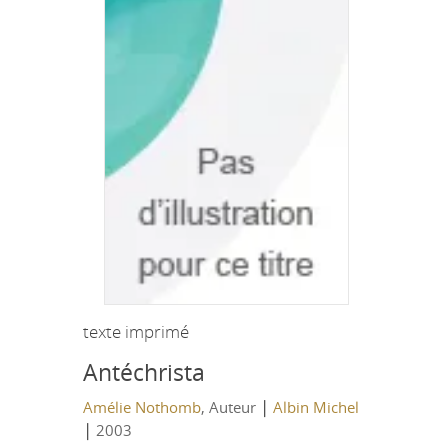
texte imprimé
Antéchrista
|
Amélie Nothomb
, Auteur
Albin Michel
|
2003