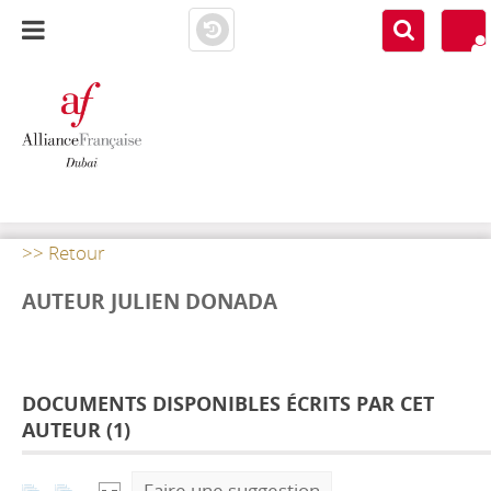
AF DUBAI
MEDIATHÈQUE
>> Retour
AUTEUR JULIEN DONADA
DOCUMENTS DISPONIBLES ÉCRITS PAR CET
AUTEUR (
1
)
Faire une suggestion