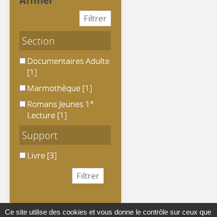
Section
Documentaires Adulte
Documentaires Adulte
[1]
Marmothèque
Marmothèque
[1]
Romans Jeunes 1° Lecture
Romans Jeunes 1°
Lecture
[1]
Support
Livre
Livre
[3]
Ce site utilise des cookies et vous donne le contrôle sur ceux que