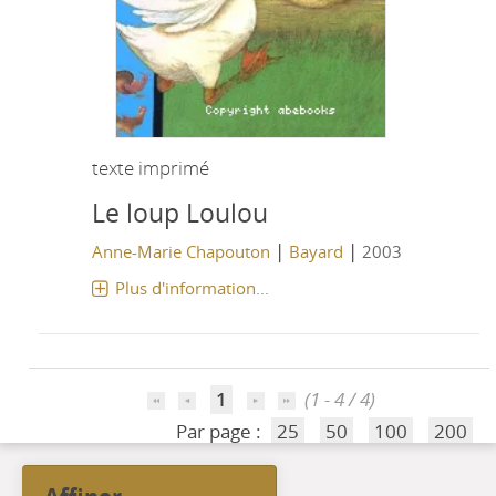
texte imprimé
Le loup Loulou
|
|
Anne-Marie Chapouton
Bayard
2003
Plus d'information...
1
(1 - 4 / 4)
Par page :
25
50
100
200
affiner