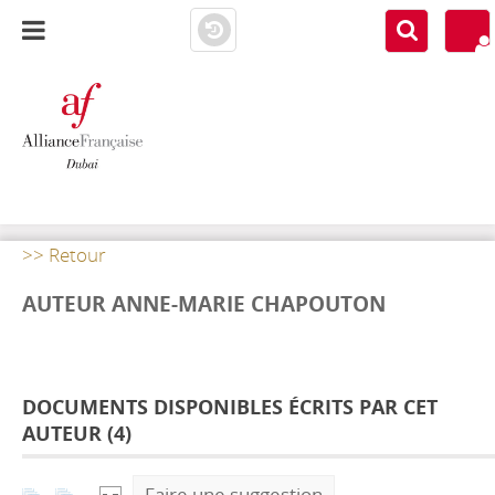
AF DUBAI
MEDIATHÈQUE
>> Retour
AUTEUR ANNE-MARIE CHAPOUTON
DOCUMENTS DISPONIBLES ÉCRITS PAR CET
AUTEUR (
4
)
Faire une suggestion