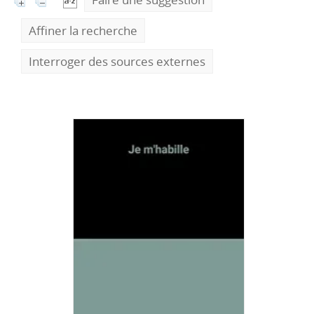
Affiner la recherche
Interroger des sources externes