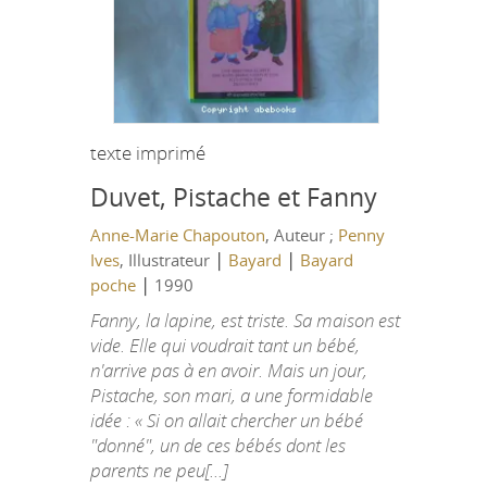
texte imprimé
Duvet, Pistache et Fanny
Anne-Marie Chapouton
, Auteur ;
Penny
|
|
Ives
, Illustrateur
Bayard
Bayard
|
poche
1990
Fanny, la lapine, est triste. Sa maison est
vide. Elle qui voudrait tant un bébé,
n'arrive pas à en avoir. Mais un jour,
Pistache, son mari, a une formidable
idée : « Si on allait chercher un bébé
"donné", un de ces bébés dont les
parents ne peu[...]