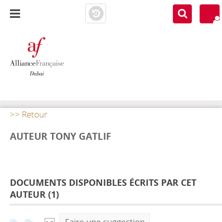
AF DUBAI
MEDIATHÈQUE
>> Retour
AUTEUR TONY GATLIF
DOCUMENTS DISPONIBLES ÉCRITS PAR CET
AUTEUR (
1
)
Faire une suggestion