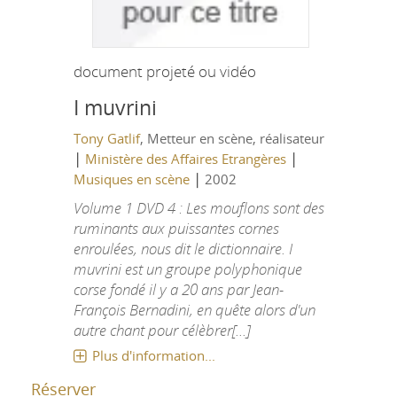
document projeté ou vidéo
I muvrini
Tony Gatlif
, Metteur en scène, réalisateur
|
|
Ministère des Affaires Etrangères
|
Musiques en scène
2002
Volume 1 DVD 4 : Les mouflons sont des
ruminants aux puissantes cornes
enroulées, nous dit le dictionnaire. I
muvrini est un groupe polyphonique
corse fondé il y a 20 ans par Jean-
François Bernadini, en quête alors d'un
autre chant pour célèbrer[...]
Plus d'information...
Réserver