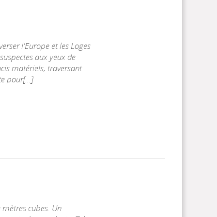
erser l'Europe et les Loges
suspectes aux yeux de
ucis matériels, traversant
 pour[...]
e mètres cubes. Un