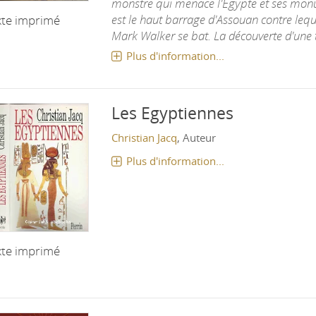
monstre qui menace l'Égypte et ses monu
est le haut barrage d'Assouan contre leq
xte imprimé
Mark Walker se bat. La découverte d'une tr
Plus d'information...
Les Egyptiennes
Christian Jacq
, Auteur
Plus d'information...
xte imprimé