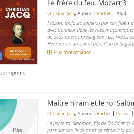
Le frère du feu.
Mozart 3
|
|
Christian Jacq
, Auteur
Pocket
2008
Mozart, toujours soutenu par son fidèle
avec bonheur dans les rites maçonniques 
de deux opéras prestigieux : Les Noces de
Heureux en amour et père d'un petit garçon
Plus d'information...
xte imprimé
Maître hiram et le roi Sal
|
|
Christian Jacq
, Auteur
Rocher
Pocket
Le jeune roi Salomon, fils de David et de
père sur son lit de mort de rétablir la pa