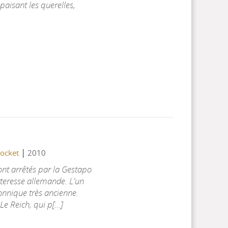
apaisant les querelles,
|
ocket
2010
nt arrêtés par la Gestapo
teresse allemande. L'un
onnique très ancienne.
e Reich, qui p[...]