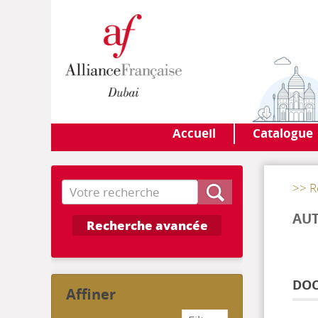
Accueil
Catalogue
Recherche
>> R
AUT
Recherche avancée
DOC
affiner