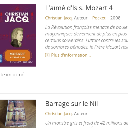
L'aimé d'Isis.
Mozart 4
|
|
Christian Jacq
, Auteur
Pocket
2008
La Révolution française menace de boulev
maçonniques deviennent de plus en plus 
certains souverains. Luttant contre les so
de sombres périodes, le Frère Mozart reste
Plus d'information...
xte imprimé
Barrage sur le Nil
Christian Jacq
, Auteur
Un monstre gris et froid de 42 millions d