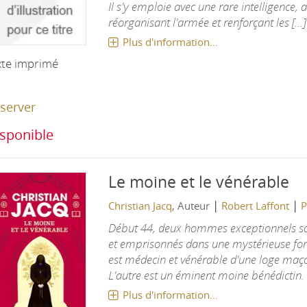
Il s'y emploie avec une rare intelligence, 
réorganisant l'armée et renforçant les [...]
Plus d'information...
xte imprimé
server
sponible
Le moine et le vénérable
|
|
Christian Jacq
, Auteur
Robert Laffont
P
Début 44, deux hommes exceptionnels so
et emprisonnés dans une mystérieuse for
est médecin et vénérable d'une loge maç
L'autre est un éminent moine bénédictin. L
Plus d'information...