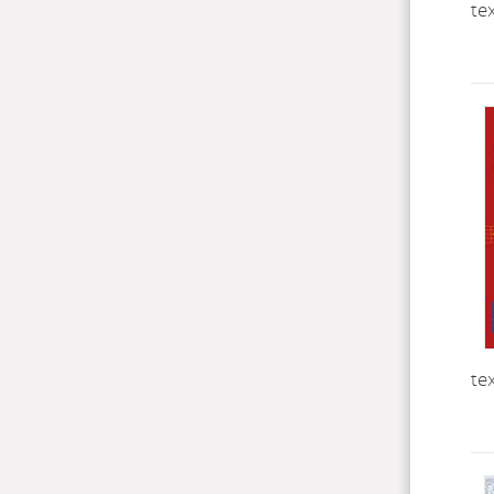
te
te