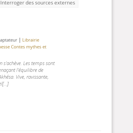
Interroger des sources externes
|
daptateur
Librairie
unesse Contes mythes et
on s'achève. Les temps sont
enaçant l'équilibre de
Akhésa. Vive, ravissante,
[...]