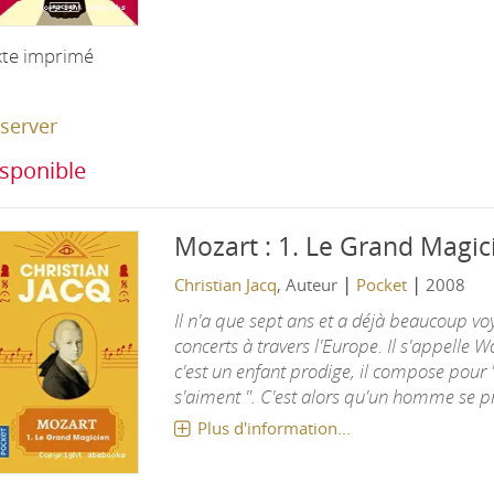
xte imprimé
server
sponible
Mozart : 1. Le Grand Magic
|
|
Christian Jacq
, Auteur
Pocket
2008
Il n'a que sept ans et a déjà beaucoup v
concerts à travers l'Europe. Il s'appell
c'est un enfant prodige, il compose pour "
s'aiment ". C'est alors qu'un homme se pré
Plus d'information...