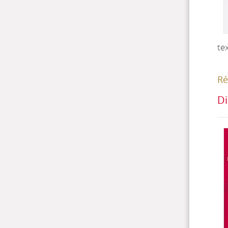
te
Ré
Di