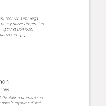
 ami Thamos, s'immerge
pour y puiser l'inspiration
 Figaro et Don Juan.
, sa carriè[...]
omon
|
1989
 Bethsabée, a promis à son
ix dans le royaume d'Israël.