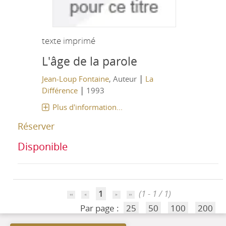
texte imprimé
L'âge de la parole
|
Jean-Loup Fontaine
, Auteur
La
|
Différence
1993
Plus d'information...
Réserver
Disponible
1
(1 - 1 / 1)
Par page :
25
50
100
200