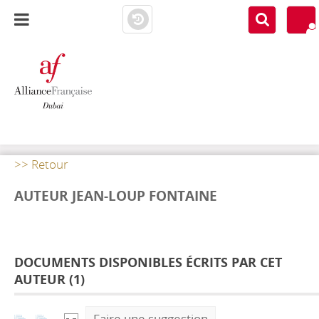
AF DUBAI
MEDIATHÈQUE
>> Retour
AUTEUR JEAN-LOUP FONTAINE
DOCUMENTS DISPONIBLES ÉCRITS PAR CET
AUTEUR (
1
)
Faire une suggestion