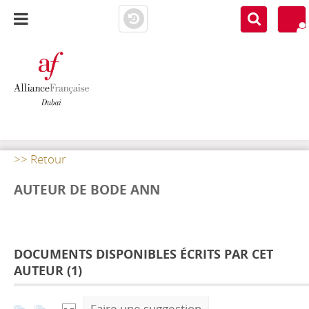
AF DUBAI
MEDIATHÈQUE
>> Retour
AUTEUR DE BODE ANN
DOCUMENTS DISPONIBLES ÉCRITS PAR CET
AUTEUR (
1
)
Faire une suggestion