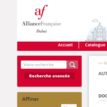
Accueil
Catalogue
Recherche
>> R
AUT
Recherche avancée
DOC
affiner