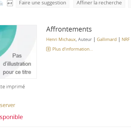
Faire une suggestion
Affiner la recherche
Affrontements
|
|
Henri Michaux
, Auteur
Gallimard
NRF
Plus d'information...
xte imprimé
server
sponible