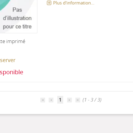
Plus d'information...
xte imprimé
server
sponible
1
(1 - 3 / 3)