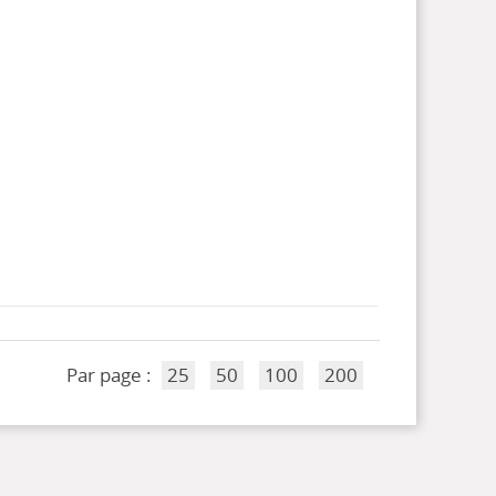
Par page :
25
50
100
200