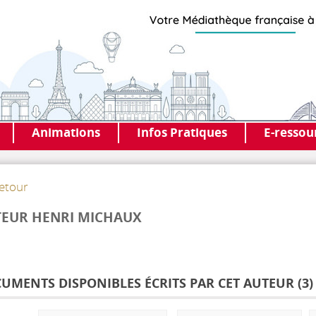
Animations
Infos Pratiques
E-ressou
etour
EUR HENRI MICHAUX
UMENTS DISPONIBLES ÉCRITS PAR CET AUTEUR (
3
)