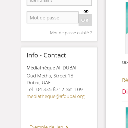
Mot de passe oublié ?
Info - Contact
te
Médiathèque AF DUBAI
Oud Metha, Street 18
Ré
Dubai, UAE
Tel.: 04 335 8712 ext. 109
Di
mediatheque@afdubai.org
Exemple de lien