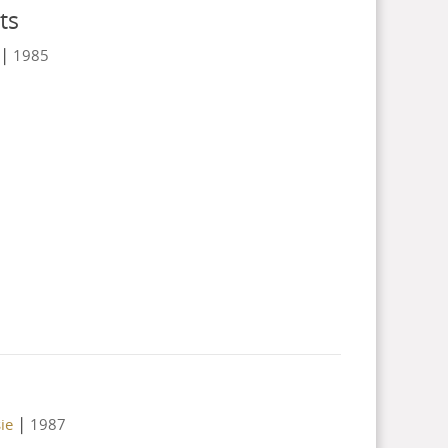
ts
|
1985
|
ie
1987