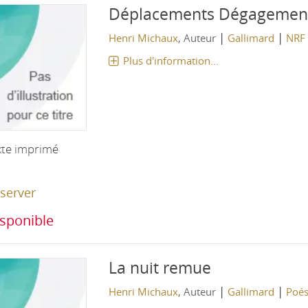
Déplacements Dégagemen
|
|
Henri Michaux
, Auteur
Gallimard
NRF
Plus d'information...
xte imprimé
server
sponible
La nuit remue
|
|
Henri Michaux
, Auteur
Gallimard
Poés