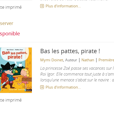
Plus d'information...
xte imprimé
server
sponible
Bas les pattes, pirate !
|
|
Mymi Doinet
, Auteur
Nathan
Première
La princesse Zoé passe ses vacances sur l
Roi Igor. Elle commence tout juste à s'am
lorsqu'une menace s'abat sur le navire : d
Plus d'information...
xte imprimé