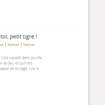
oi, petit tigre !
|
|
eur
Nathan
Nathan
s'est installé dans sa ville.
 du feu, et qu'il est
happe de sa cage, Lou le