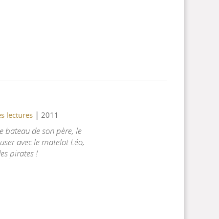
|
s lectures
2011
e bateau de son père, le
user avec le matelot Léo,
es pirates !