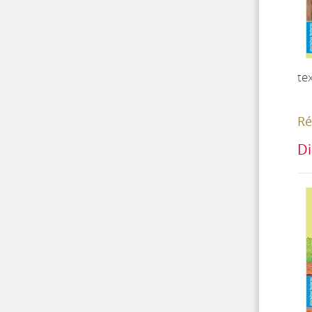
te
Ré
Di