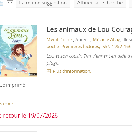
Faire une suggestion
Affiner la recherche
Les animaux de Lou
Courag
Mymi Doinet
, Auteur ;
Mélanie Allag
, Illu
poche. Premières lectures, ISSN 1952-16
Lou et son cousin Tim viennent en aide à
plage.
Plus d'information...
xte imprimé
server
 retour le 19/07/2026