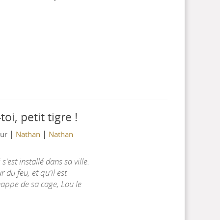
oi, petit tigre !
|
|
eur
Nathan
Nathan
s'est installé dans sa ville.
 du feu, et qu'il est
happe de sa cage, Lou le