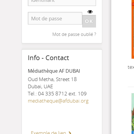
Mot de passe oublié ?
Info - Contact
te
Médiathèque AF DUBAI
Oud Metha, Street 18
Dubai, UAE
Tel.: 04 335 8712 ext. 109
mediatheque@afdubai.org
Exemple de lien