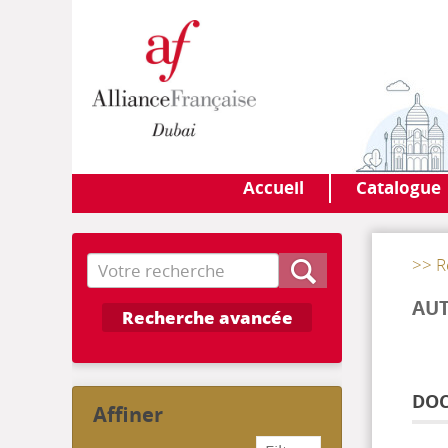
Accueil
Catalogue
Recherche
>> R
AUT
Recherche avancée
DOC
affiner