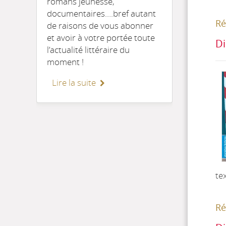
romans jeunesse,
documentaires….bref autant
Ré
de raisons de vous abonner
et avoir à votre portée toute
Di
l’actualité littéraire du
moment !
Lire la suite
te
Ré