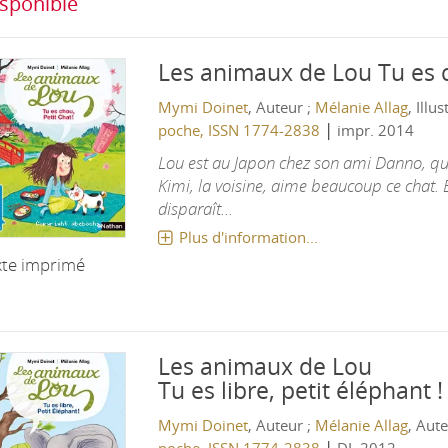
sponible
Les animaux de Lou
Tu es 
Mymi Doinet
, Auteur ;
Mélanie Allag
, Illu
|
poche, ISSN 1774-2838
impr. 2014
Lou est au Japon chez son ami Danno, qu
Kimi, la voisine, aime beaucoup ce chat. 
disparaît...
Plus d'information...
xte imprimé
Les animaux de Lou
Tu es libre, petit éléphant !
Mymi Doinet
, Auteur ;
Mélanie Allag
, Aut
|