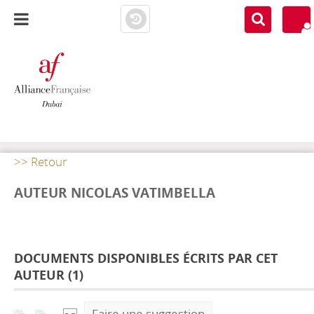
AF DUBAI
MEDIATHÈQUE
>> Retour
AUTEUR NICOLAS VATIMBELLA
DOCUMENTS DISPONIBLES ÉCRITS PAR CET
AUTEUR (
1
)
Faire une suggestion