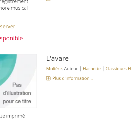
registrement
nore musical
server
sponible
L'avare
|
|
Molière
, Auteur
Hachette
Classiques H
Plus d'information...
xte imprimé