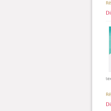
Ré
Di
te
Ré
Di