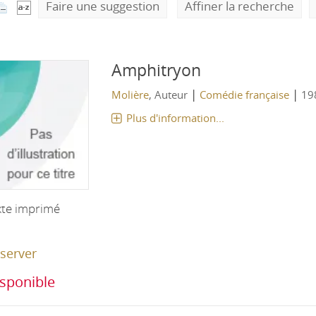
Faire une suggestion
Affiner la recherche
Amphitryon
|
|
Molière
, Auteur
Comédie française
19
Plus d'information...
xte imprimé
server
sponible