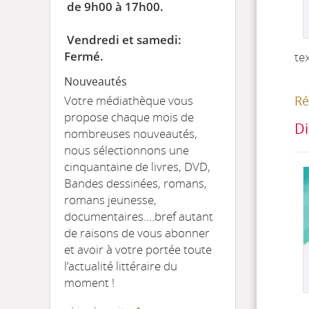
de 9h00 à 17h00.
Vendredi et samedi:
Fermé.
te
Nouveautés
Ré
Votre médiathèque vous
propose chaque mois de
Di
nombreuses nouveautés,
nous sélectionnons une
cinquantaine de livres, DVD,
Bandes dessinées, romans,
romans jeunesse,
documentaires….bref autant
de raisons de vous abonner
et avoir à votre portée toute
l’actualité littéraire du
moment !