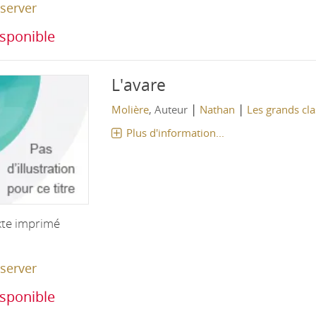
server
sponible
L'avare
|
|
Molière
, Auteur
Nathan
Les grands cl
Plus d'information...
xte imprimé
server
sponible