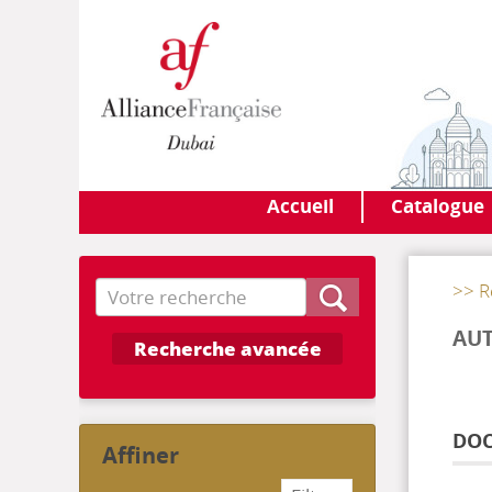
Accueil
Catalogue
Recherche
>> R
AUT
Recherche avancée
DOC
affiner