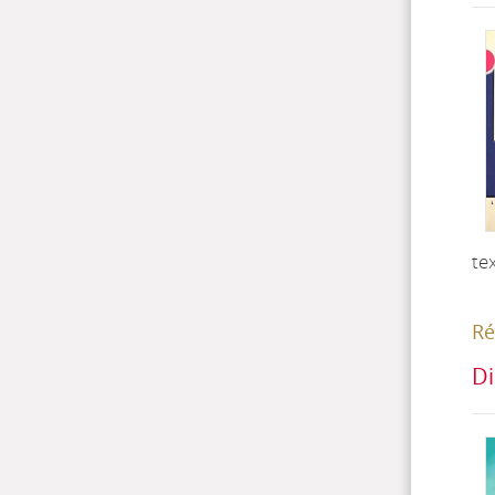
te
Ré
Di