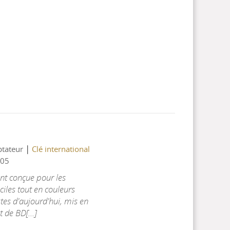
|
ptateur
Clé international
05
nt conçue pour les
aciles tout en couleurs
tes d'aujourd'hui, mis en
 de BD[...]