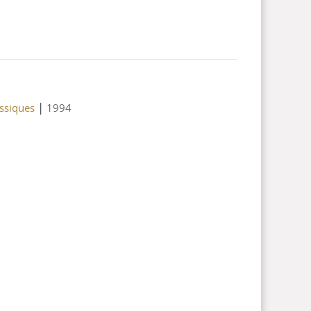
|
assiques
1994