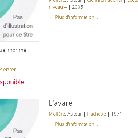
|
niveau 4
2005
Plus d'information...
xte imprimé
server
sponible
L'avare
|
|
Molière
, Auteur
Hachette
1971
Plus d'information...