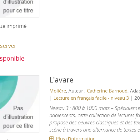
xte imprimé
server
sponible
L'avare
Molière
, Auteur ;
Catherine Barnoud
, Ada
|
|
Lecture en français facile - niveau 3
20
Niveau 3 : 800 à 1000 mots – Spécialeme
adolescents, cette collection de lectures f
propose des oeuvres classiques et des tex
scène à travers une alternance de textes et
Plus d'information...