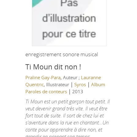
enregistrement sonore musical
Ti Moun dit non !
Praline Gay-Para
, Auteur ;
Lauranne
|
|
Quentric
, Illustrateur
Syros
Album
|
Paroles de conteurs
2013
Ti Moun est un petit garçon tout petit. Il
veut devenir grand très vite. Il veut être
fort tout de suite. Il sort de chez lui et
s'aventure dans la rue en chantant...Un
conte pour apprendre à dire non, et
grandir en prenant son temps...