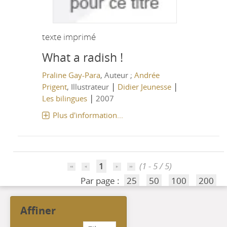
texte imprimé
What a radish !
Praline Gay-Para
, Auteur ;
Andrée
|
|
Prigent
, Illustrateur
Didier Jeunesse
|
Les bilingues
2007
Plus d'information...
1
(1 - 5 / 5)
Par page :
25
50
100
200
affiner