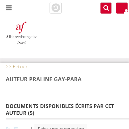
AF DUBAI
MEDIATHÈQUE
>> Retour
AUTEUR PRALINE GAY-PARA
DOCUMENTS DISPONIBLES ÉCRITS PAR CET
AUTEUR (
5
)
Faire une suggestion