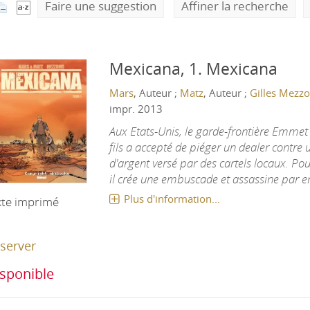
Faire une suggestion
Affiner la recherche
Mexicana, 1.
Mexicana
Mars
, Auteur ;
Matz
, Auteur ;
Gilles Mezz
impr. 2013
Aux Etats-Unis, le garde-frontière Emme
fils a accepté de piéger un dealer contr
d'argent versé par des cartels locaux. Pour 
il crée une embuscade et assassine par err
Plus d'information...
xte imprimé
server
sponible