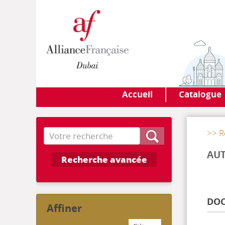
Accueil
Catalogue
Recherche
>> R
AU
Recherche avancée
DOC
affiner