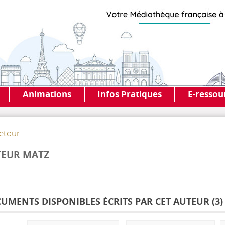
Animations
Infos Pratiques
E-ressou
etour
TEUR MATZ
UMENTS DISPONIBLES ÉCRITS PAR CET AUTEUR (
3
)