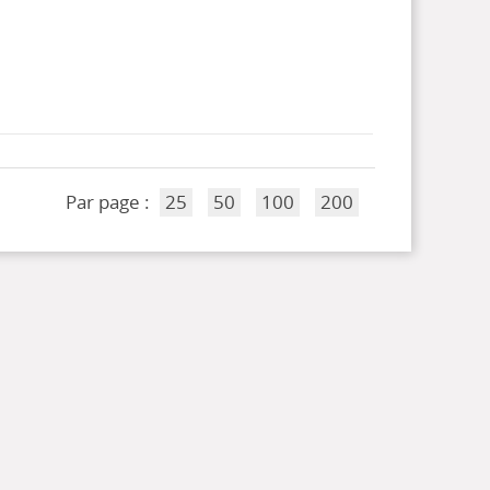
Par page :
25
50
100
200