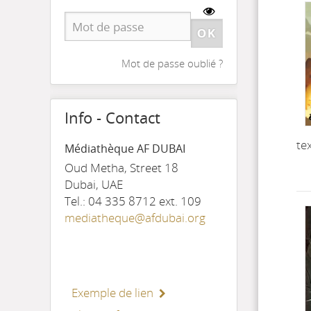
Mot de passe oublié ?
Info - Contact
te
Médiathèque AF DUBAI
Oud Metha, Street 18
Dubai, UAE
Tel.: 04 335 8712 ext. 109
mediatheque@afdubai.org
Exemple de lien