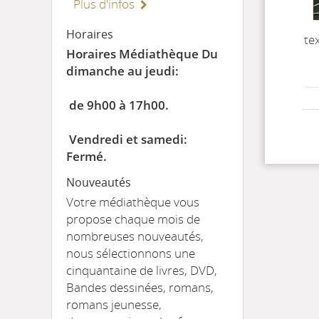
Plus d'infos
Horaires
te
Horaires Médiathèque Du
dimanche au jeudi:
de 9h00 à 17h00.
Vendredi et samedi:
Fermé.
Nouveautés
Votre médiathèque vous
propose chaque mois de
nombreuses nouveautés,
nous sélectionnons une
cinquantaine de livres, DVD,
Bandes dessinées, romans,
romans jeunesse,